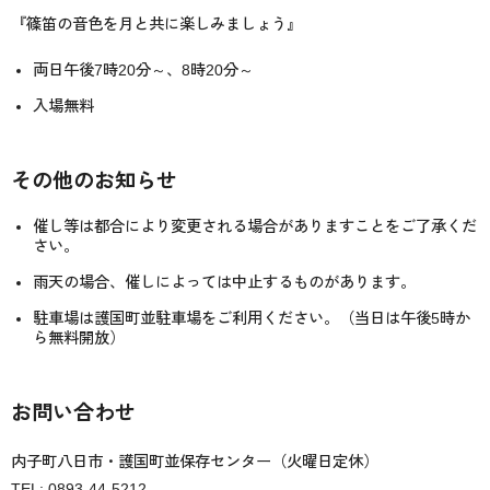
『篠笛の音色を月と共に楽しみましょう』
両日午後7時20分～、8時20分～
入場無料
その他のお知らせ
催し等は都合により変更される場合がありますことをご了承くだ
さい。
雨天の場合、催しによっては中止するものがあります。
駐車場は護国町並駐車場をご利用ください。（当日は午後5時か
ら無料開放）
お問い合わせ
内子町八日市・護国町並保存センター（火曜日定休）
TEL: 0893-44-5212