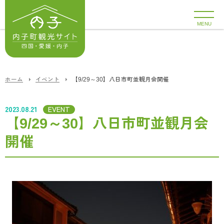
MENU
ホーム
イベント
【9/29～30】八日市町並観月会開催
2023.08.21
EVENT
【9/29～30】八日市町並観月会
開催