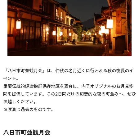
『八日市町並観月会』は、仲秋の名月近くに行われる秋の夜長のイ
ベント。
重要伝統的建造物群保存地区を舞台に、内子オリジナルのお月見空
間を提供しています。この2日間だけの幻想的な夜の町並みへ、ぜひ
お越しください。
※写真は過去のものです。
八日市町並観月会