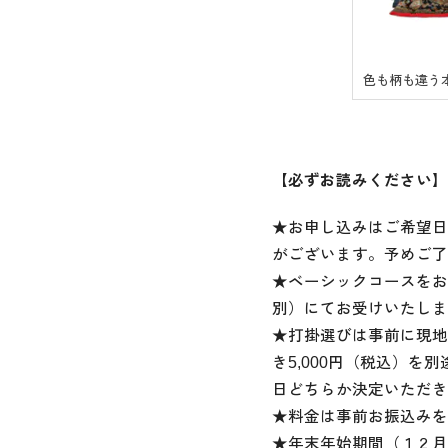
色も柄も違う
【必ずお読みください】
★お申し込みはご希望日
がございます。予めご了
★ベーシックコースをお
別）にてお受けいたしま
★打掛選びは事前に現地
き5,000円（税込）
日どちらか決定いただき
★料金は事前お振込みを
★年末年始期間（１２月