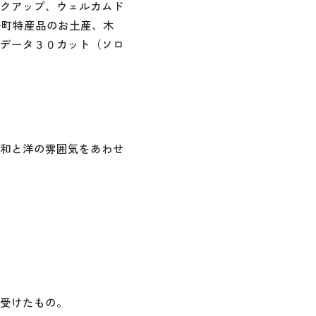
クアップ、ウェルカムド
子町特産品のお土産、木
データ３０カット（ソロ
和と洋の雰囲気をあわせ
受けたもの。