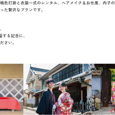
格色打掛と衣装一式のレンタル、ヘアメイク＆お仕度、内子の
った贅沢なプランです。
、
祝福する記念に、
ださい。