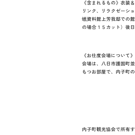
《含まれるもの》衣装＆
リンク、リラクゼーショ
蠟資料館上芳我邸での館
の場合１５カット）後日
《お仕度会場について》
会場は、八日市護国町並
もつお部屋で、内子町の
内子町観光協会で所有す