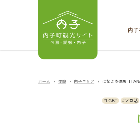
内子
ホーム
体験
内子エリア
はなよめ体験【HAN
LGBT
ソロ活