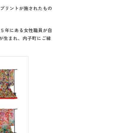
プリントが施されたもの
５年にある女性職員が自
アが生まれ、内子町にご縁