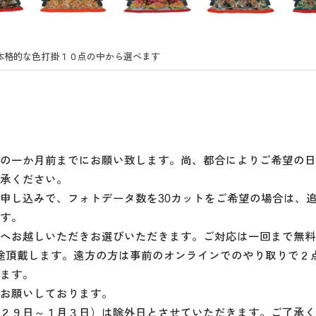
本格的な色打掛１０点の中から選べます
の一か月前までにお願い致します。尚、都合によりご希望の日
承ください。
申し込みで、フォトデータ数を30カットをご希望の場合は、追加料
す。
へお越しいただきお選びいただきます。ご対応は一回まで無料
を別途頂戴します。遠方の方は事前のオンラインでのやり取りで
ます。
お願いしております。
２９日～１月３日）は除外日とさせていただきます。ご了承く