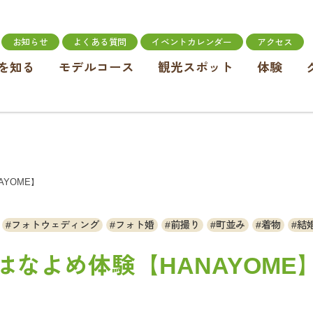
お知らせ
よくある質問
イベントカレンダー
アクセス
を知る
モデルコース
観光スポット
体験
AYOME】
フォトウェディング
フォト婚
前撮り
町並み
着物
結
はなよめ体験【HANAYOME