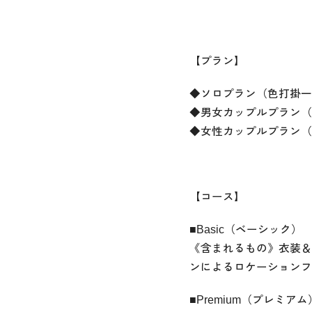
【プラン】
◆ソロプラン（色打掛一
◆男女カップルプラン（
◆女性カップルプラン（
【コース】
■Basic（ベーシック）
《含まれるもの》衣装＆
ンによるロケーションフ
■Premium（プレミアム