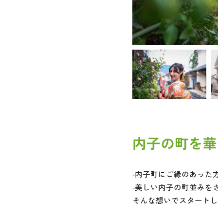
内子の町を華
-内子町にご縁のあった
-美しい内子の町並みを
そんな想いでスタートした