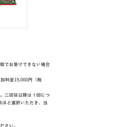
程でお受けできない場合
金15,000円（税
。二回目以降は１回につ
２点ほど選択いただき、当
ださい。