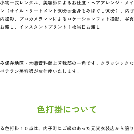
小物一式レンタル、美容師によるお仕度・ヘアアレンジ・メイ
ン（オイルトリートメント60分or全身もみほぐし90分）、内
内撮影、プロカメラマンによるロケーションフォト撮影、写真
お渡し、インスタントプリント１枚当日お渡し
み保存地区・木蠟資料館上芳我邸の一角です。クラッシックな
ベテラン美容師がお仕度いたします。
色打掛について
る色打掛１０点は、内子町にご縁のあった元貸衣装店から譲り