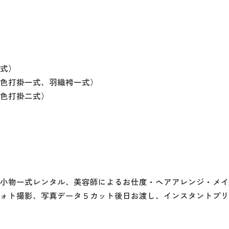
式）
色打掛一式、羽織袴一式）
色打掛二式）
小物一式レンタル、美容師によるお仕度・ヘアアレンジ・メイ
ォト撮影、写真データ５カット後日お渡し、インスタントプリ
）