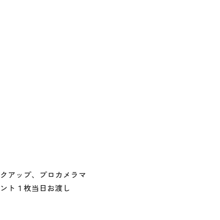
クアップ、プロカメラマ
ント１枚当日お渡し