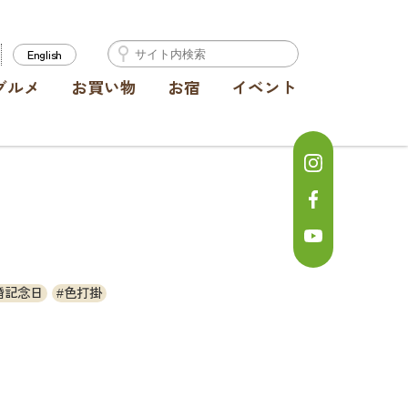
English
グルメ
お買い物
お宿
イベント
婚記念日
色打掛
】