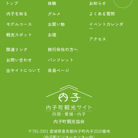
トップ
体験
お知らせ
内子を知る
グルメ
よくある質問
モデルコース
お買い物
イベントカレンダ
ー
観光スポット
お宿
アクセス
関連リンク
旅行会社の方へ
お問い合わせ
パンフレット
当サイトについて
会員ページ
内子町観光協会
〒791-3301 愛媛県喜多郡内子町内子2020番地
（内子町ビジターセンター内）