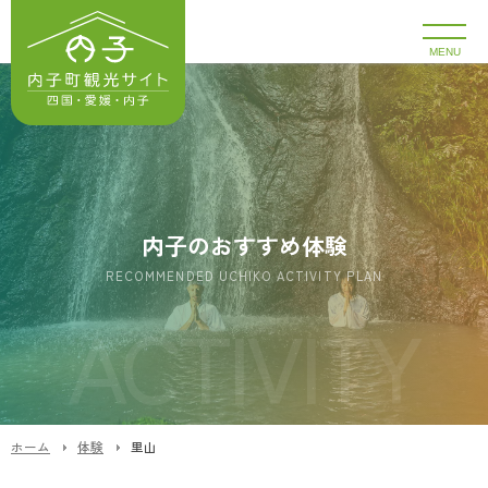
MENU
内子のおすすめ体験
RECOMMENDED UCHIKO ACTIVITY PLAN
ホーム
体験
里山