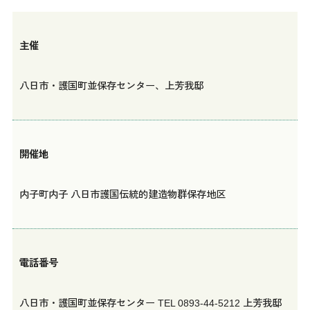
主催
八日市・護国町並保存センター、上芳我邸
開催地
内子町内子 八日市護国伝統的建造物群保存地区
電話番号
八日市・護国町並保存センター TEL 0893-44-5212 上芳我邸