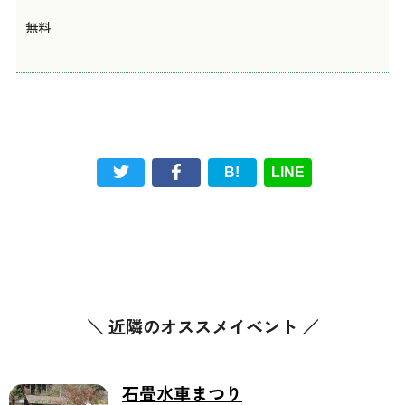
無料
B!
LINE
＼ 近隣のオススメイベント ／
石畳水車まつり