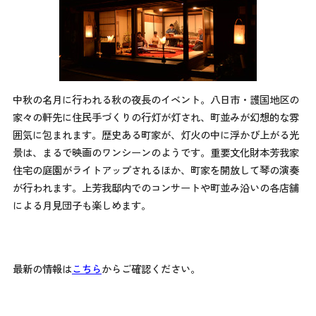
中秋の名月に行われる秋の夜長のイベント。八日市・護国地区の
家々の軒先に住民手づくりの行灯が灯され、町並みが幻想的な雰
囲気に包まれます。歴史ある町家が、灯火の中に浮かび上がる光
景は、まるで映画のワンシーンのようです。重要文化財本芳我家
住宅の庭園がライトアップされるほか、町家を開放して琴の演奏
が行われます。上芳我邸内でのコンサートや町並み沿いの各店舗
による月見団子も楽しめます。
最新の情報は
こちら
からご確認ください。