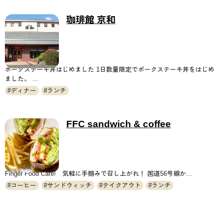
珈琲館 京和
ポークステーキ丼はじめました 1日数量限定でポークステーキ丼をはじめ
ました。 ...
ディナー
ランチ
FFC sandwich & coffee
Finger Food Cafe! 気軽に手掴みで召し上がれ！ 国道56号線か...
コーヒー
サンドウィッチ
テイクアウト
ランチ