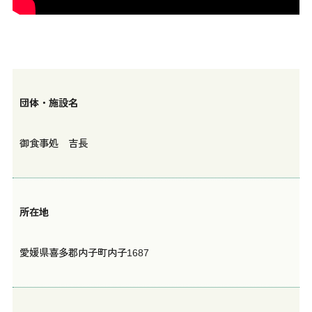
団体・施設名
御食事処 吉長
所在地
愛媛県喜多郡内子町内子1687