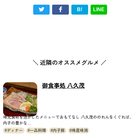
B!
LINE
＼ 近隣のオススメグルメ ／
御食事処 八久茂
地元食材を活かしたメニューでおもてなし 八久茂ののれんをくぐれば、
内子の豊かな...
ディナー
一品料理
内子豚
地産地消