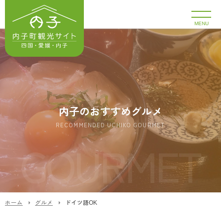
MENU
内子のおすすめグルメ
RECOMMENDED UCHIKO GOURMET
ホーム
グルメ
ドイツ語OK