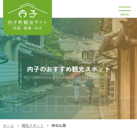
MENU
内子のおすすめ観光スポット
RECOMMENDED UCHIKO SIGHTSEEING SPOTS
ホーム
観光スポット
神社仏閣