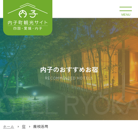
MENU
内子のおすすめお宿
RECOMMENDED HOTELS
ホーム
宿
廃校活用