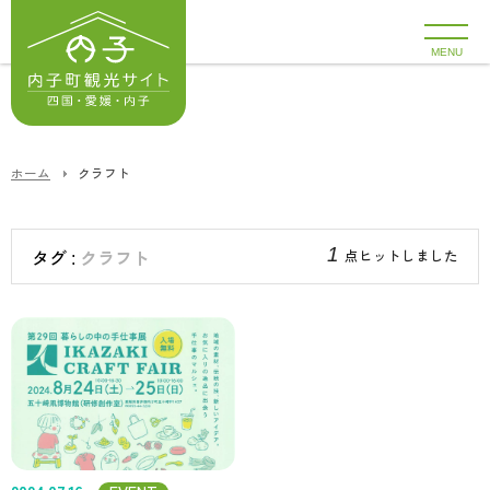
MENU
ホーム
クラフト
1
クラフト
点ヒットしました
タグ :