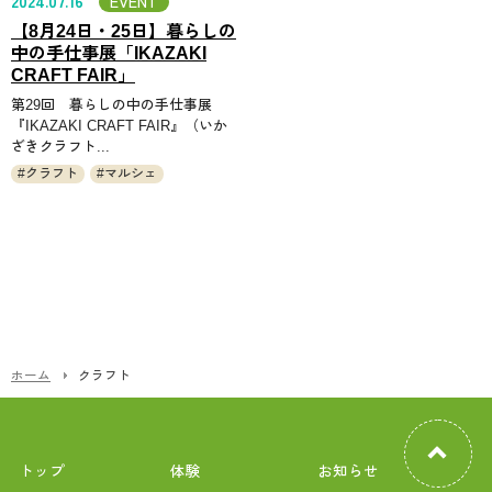
2024.07.16
EVENT
【8月24日・25日】暮らしの
中の手仕事展「IKAZAKI
CRAFT FAIR」
第29回 暮らしの中の手仕事展
『IKAZAKI CRAFT FAIR』（いか
ざきクラフト...
クラフト
マルシェ
ホーム
クラフト
トップ
体験
お知らせ