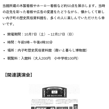
当館所蔵の木製看板やホーロー看板など約50点を展示します。当時
の店先を彩った看板や広告の変遷をたどりながら、懐かしくて新し
い内子町の歴史民俗資料館を、多くの人に楽しんでいただけたら幸
いです。
開催期間：10月7日（土）～12月17日（日）
時間：午前9時～午後4時30分
場所：内子町歴史民俗資料館（商いと暮らし博物館）
観覧料：入館料（大人200円 小中学校100円）
【関連講演会】