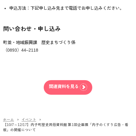
申込方法：下記申し込み先まで電話でお申し込みください。
問い合わせ・申し込み
町並・地域振興課 歴史まちづくり係
（
0893
）
44
–
2118
関連資料を見る
ホーム
イベント
【10/7～12/17】内子町歴史民俗資料館 第1回企画展「内子のくすり広告・看
板」の開催について