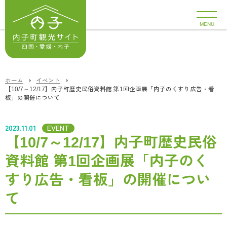
MENU
ホーム
イベント
【10/7～12/17】内子町歴史民俗資料館 第1回企画展「内子のくすり広告・看
板」の開催について
2023.11.01
EVENT
【10/7～12/17】内子町歴史民俗
資料館 第1回企画展「内子のく
すり広告・看板」の開催につい
て