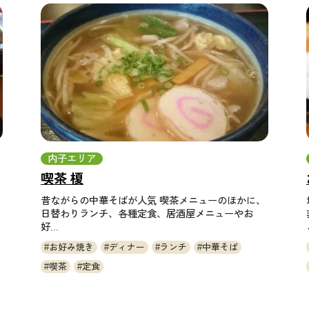
内子エリア
喫茶 榎
昔ながらの中華そばが人気 喫茶メニューのほかに、
日替わりランチ、各種定食、居酒屋メニューやお
好...
お好み焼き
ディナー
ランチ
中華そば
喫茶
定食