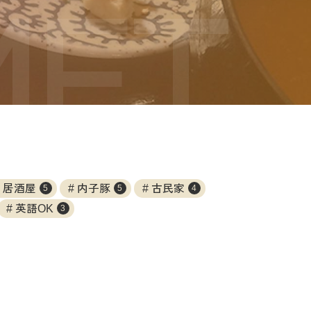
居酒屋
内子豚
古民家
5
5
4
英語OK
3