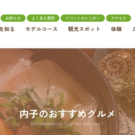
お知らせ
よくある質問
イベントカレンダー
アクセス
を知る
モデルコース
観光スポット
体験
内子のおすすめグルメ
RECOMMENDED UCHIKO GOURMET