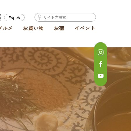
English
グルメ
お買い物
お宿
イベント