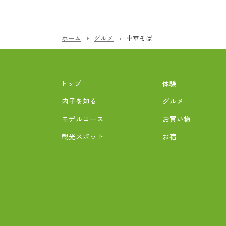
ホーム
グルメ
中華そば
トップ
体験
内子を知る
グルメ
モデルコース
お買い物
観光スポット
お宿