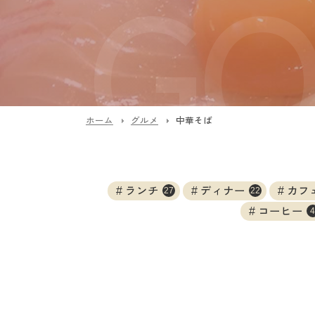
ホーム
グルメ
中華そば
ランチ
ディナー
カフ
27
22
コーヒー
4