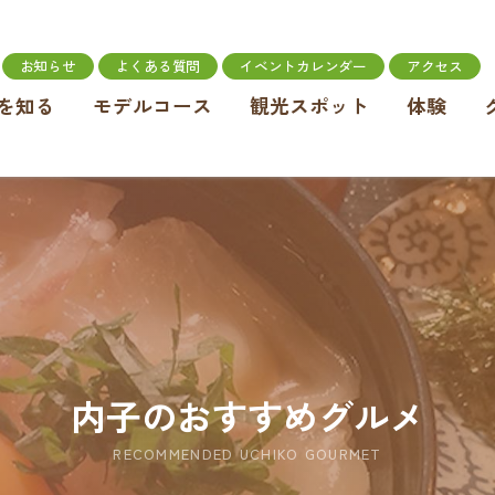
お知らせ
よくある質問
イベントカレンダー
アクセス
を知る
モデルコース
観光スポット
体験
内子のおすすめグルメ
RECOMMENDED UCHIKO GOURMET