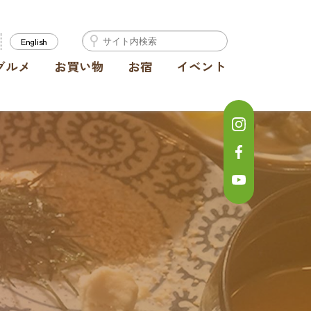
English
グルメ
お買い物
お宿
イベント