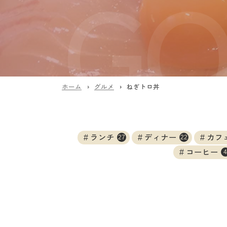
ホーム
グルメ
ねぎトロ丼
ランチ
ディナー
カフ
27
22
コーヒー
4