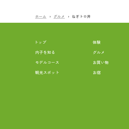
ホーム
グルメ
ねぎトロ丼
トップ
体験
内子を知る
グルメ
モデルコース
お買い物
観光スポット
お宿