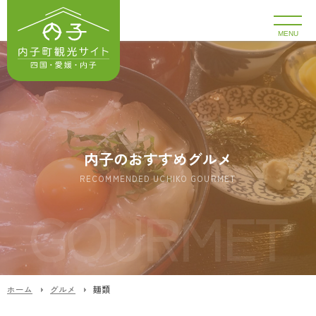
MENU
内子のおすすめグルメ
RECOMMENDED UCHIKO GOURMET
ホーム
グルメ
麺類