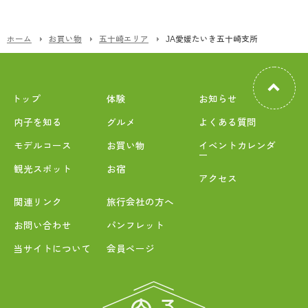
ホーム
お買い物
五十崎エリア
JA愛媛たいき五十崎支所
トップ
体験
お知らせ
内子を知る
グルメ
よくある質問
モデルコース
お買い物
イベントカレンダ
ー
観光スポット
お宿
アクセス
関連リンク
旅行会社の方へ
お問い合わせ
パンフレット
当サイトについて
会員ページ