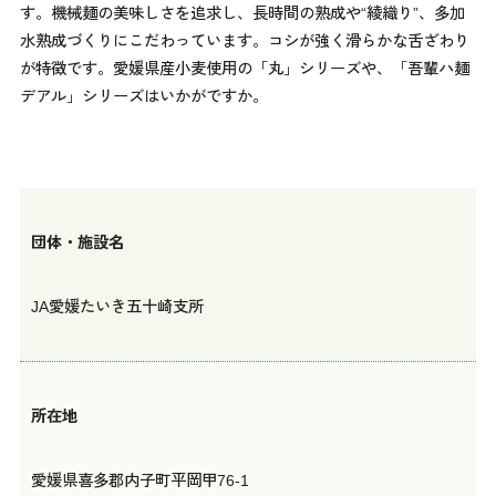
す。機械麺の美味しさを追求し、長時間の熟成や“綾織り”、多加
水熟成づくりにこだわっています。コシが強く滑らかな舌ざわり
が特徴です。愛媛県産小麦使用の「丸」シリーズや、「吾輩ハ麺
デアル」シリーズはいかがですか。
団体・施設名
JA愛媛たいき五十崎支所
所在地
愛媛県喜多郡内子町平岡甲76-1