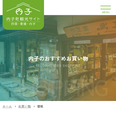
MENU
内子のおすすめお買い物
RECOMMENDED SHOPPING
ホーム
お買い物
壁紙