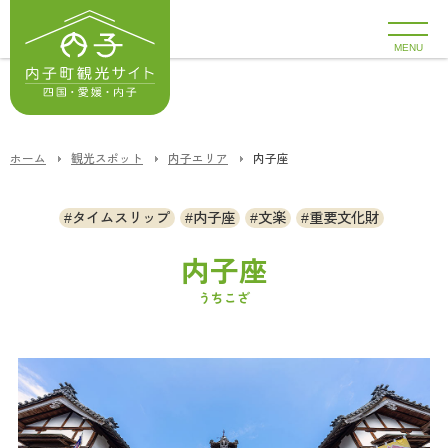
MENU
ホーム
観光スポット
内子エリア
内子座
タイムスリップ
内子座
文楽
重要文化財
内子座
うちこざ