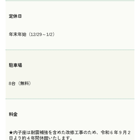
定休日
年末年始（12/29～1/2）
駐車場
8台（無料）
料金
★内子座は耐震補強を含めた改修工事のため、令和６年９月２
日より約４年間休館いたします。