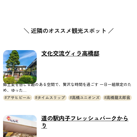
＼ 近隣のオススメ観光スポット ／
文化交流ヴィラ高橋邸
郷土愛を感じる趣のある空間で、贅沢な時間を過ごす 一日一組限定のた
め、ゆった...
アサヒビール
タイムスリップ
高橋ユニオンズ
高橋龍太郎翁
道の駅内子フレッシュパークから
り