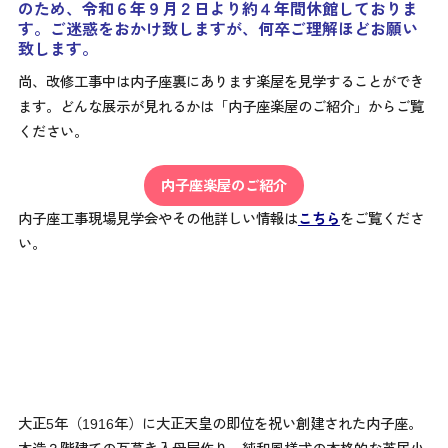
のため、
令和６年９月２日より
約４年間休館しておりま
す。ご迷惑をおかけ致しますが、何卒ご理解ほどお願い
致します。
尚、改修工事中は内子座裏にあります楽屋を見学することができ
ます。どんな展示が見れるかは「内子座楽屋のご紹介」からご覧
ください。
内子座楽屋のご紹介
内子座工事現場見学会やその他詳しい情報は
こちら
をご覧くださ
い。
大正5年（1916年）に大正天皇の即位を祝い創建された内子座。