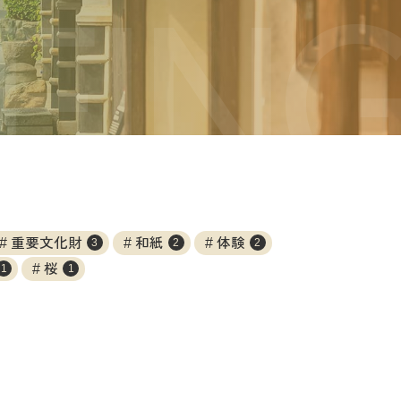
重要文化財
和紙
体験
3
2
2
桜
1
1