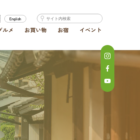
English
グルメ
お買い物
お宿
イベント