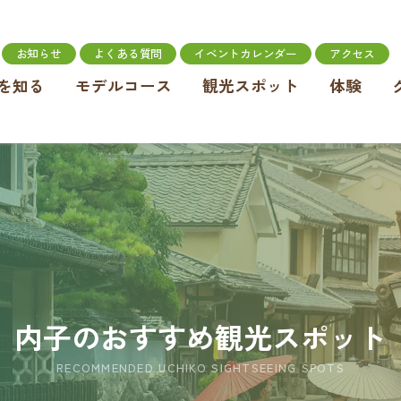
お知らせ
よくある質問
イベントカレンダー
アクセス
を知る
モデルコース
観光スポット
体験
内子のおすすめ観光スポット
RECOMMENDED UCHIKO SIGHTSEEING SPOTS