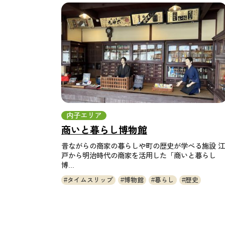
内子エリア
商いと暮らし博物館
昔ながらの商家の暮らしや町の歴史が学べる施設 江
戸から明治時代の商家を活用した「商いと暮らし
博...
タイムスリップ
博物館
暮らし
歴史