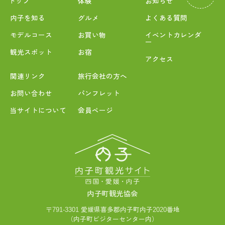
トップ
体験
お知らせ
内子を知る
グルメ
よくある質問
モデルコース
お買い物
イベントカレンダ
ー
観光スポット
お宿
アクセス
関連リンク
旅行会社の方へ
お問い合わせ
パンフレット
当サイトについて
会員ページ
内子町観光協会
〒791-3301 愛媛県喜多郡内子町内子2020番地
（内子町ビジターセンター内）