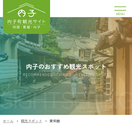
MENU
内子のおすすめ観光スポット
RECOMMENDED UCHIKO SIGHTSEEING SPOTS
ホーム
観光スポット
資料館