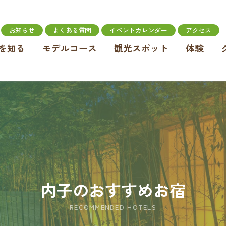
お知らせ
よくある質問
イベントカレンダー
アクセス
を知る
モデルコース
観光スポット
体験
内子のおすすめお宿
RECOMMENDED HOTELS