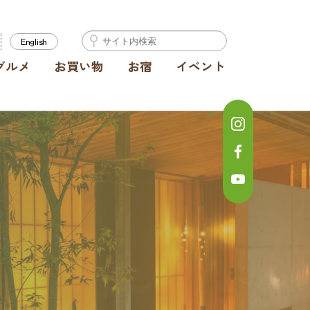
English
グルメ
お買い物
お宿
イベント