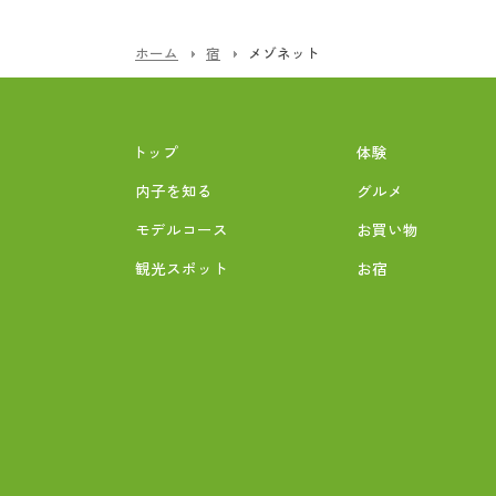
ホーム
宿
メゾネット
トップ
体験
内子を知る
グルメ
モデルコース
お買い物
観光スポット
お宿