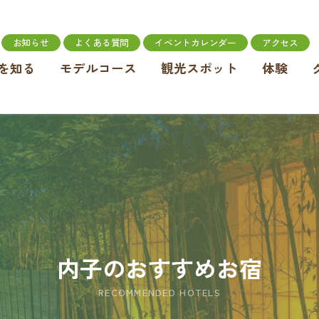
お知らせ
よくある質問
イベントカレンダー
アクセス
を知る
モデルコース
観光スポット
体験
内子のおすすめお宿
RECOMMENDED HOTELS