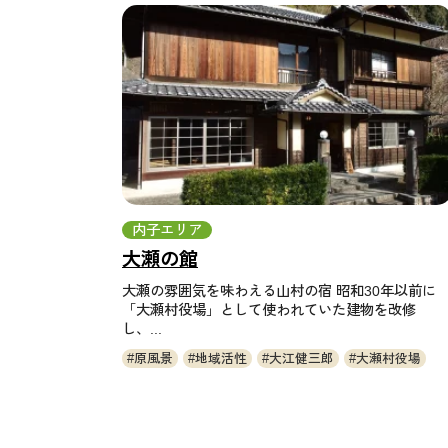
内子エリア
大瀬の館
大瀬の雰囲気を味わえる山村の宿 昭和30年以前に
「大瀬村役場」として使われていた建物を改修
し、...
原風景
地域活性
大江健三郎
大瀬村役場