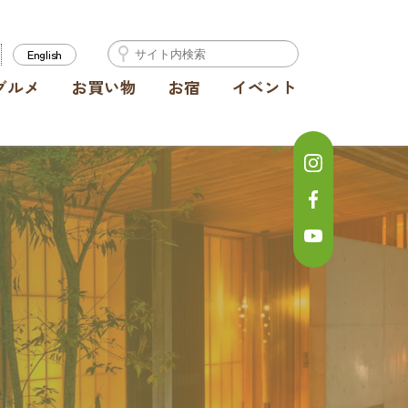
English
グルメ
お買い物
お宿
イベント