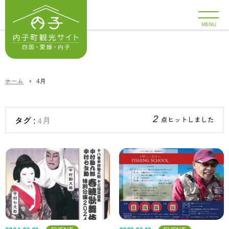
MENU
ホーム
4月
2
4月
点ヒットしました
タグ :